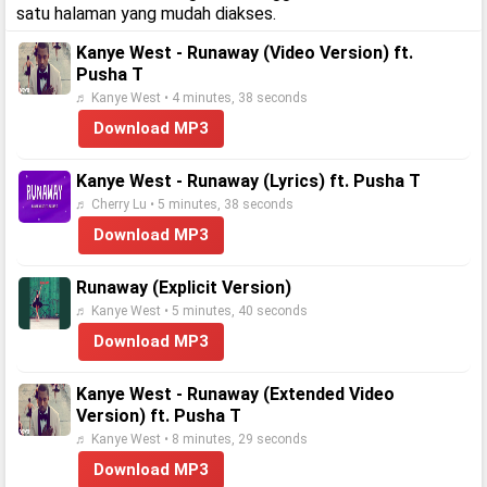
satu halaman yang mudah diakses.
Kanye West - Runaway (Video Version) ft.
Pusha T
♬ Kanye West • 4 minutes, 38 seconds
Download MP3
Kanye West - Runaway (Lyrics) ft. Pusha T
♬ Cherry Lu • 5 minutes, 38 seconds
Download MP3
Runaway (Explicit Version)
♬ Kanye West • 5 minutes, 40 seconds
Download MP3
Kanye West - Runaway (Extended Video
Version) ft. Pusha T
♬ Kanye West • 8 minutes, 29 seconds
Download MP3