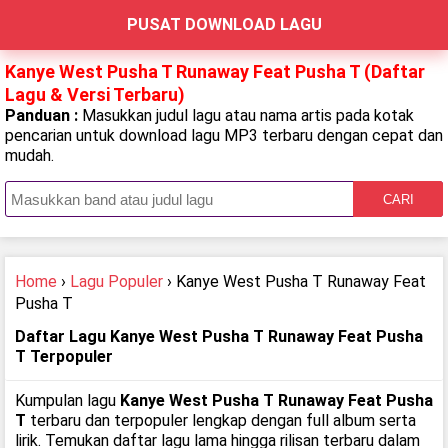
PUSAT DOWNLOAD LAGU
Kanye West Pusha T Runaway Feat Pusha T (Daftar
Lagu & Versi Terbaru)
Panduan :
Masukkan judul lagu atau nama artis pada kotak
pencarian untuk download lagu MP3 terbaru dengan cepat dan
mudah.
CARI
Home
›
Lagu Populer
› Kanye West Pusha T Runaway Feat
Pusha T
Daftar Lagu Kanye West Pusha T Runaway Feat Pusha
T Terpopuler
Kumpulan lagu
Kanye West Pusha T Runaway Feat Pusha
T
terbaru dan terpopuler lengkap dengan full album serta
lirik. Temukan daftar lagu lama hingga rilisan terbaru dalam