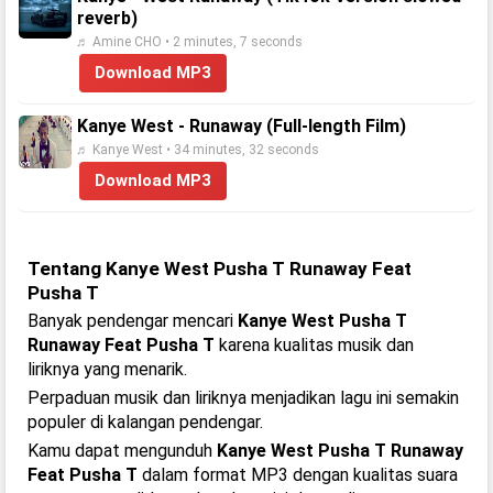
reverb)
♬ Amine CHO • 2 minutes, 7 seconds
Download MP3
Kanye West - Runaway (Full-length Film)
♬ Kanye West • 34 minutes, 32 seconds
Download MP3
Tentang Kanye West Pusha T Runaway Feat
Pusha T
Banyak pendengar mencari
Kanye West Pusha T
Runaway Feat Pusha T
karena kualitas musik dan
liriknya yang menarik.
Perpaduan musik dan liriknya menjadikan lagu ini semakin
populer di kalangan pendengar.
Kamu dapat mengunduh
Kanye West Pusha T Runaway
Feat Pusha T
dalam format MP3 dengan kualitas suara