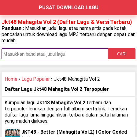
PUSAT DOWNLOAD LAGU
Jkt48 Mahagita Vol 2 (Daftar Lagu & Versi Terbaru)
Panduan :
Masukkan judul lagu atau nama artis pada kotak
pencarian untuk download lagu MP3 terbaru dengan cepat dan
mudah.
CARI
Home
›
Lagu Populer
› Jkt48 Mahagita Vol 2
Daftar Lagu Jkt48 Mahagita Vol 2 Terpopuler
Kumpulan lagu
Jkt48 Mahagita Vol 2
terbaru dan
terpopuler lengkap dengan full album serta lirik. Temukan
daftar lagu lama hingga rilisan terbaru dalam satu halaman
yang mudah diakses.
JKT48 - Better (Mahagita Vol.2) | Color Coded