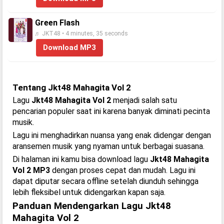
Green Flash
♬ JKT48 • 4 minutes, 35 seconds
Download MP3
Tentang Jkt48 Mahagita Vol 2
Lagu
Jkt48 Mahagita Vol 2
menjadi salah satu
pencarian populer saat ini karena banyak diminati pecinta
musik.
Lagu ini menghadirkan nuansa yang enak didengar dengan
aransemen musik yang nyaman untuk berbagai suasana.
Di halaman ini kamu bisa download lagu
Jkt48 Mahagita
Vol 2 MP3
dengan proses cepat dan mudah. Lagu ini
dapat diputar secara offline setelah diunduh sehingga
lebih fleksibel untuk didengarkan kapan saja.
Panduan Mendengarkan Lagu Jkt48
Mahagita Vol 2