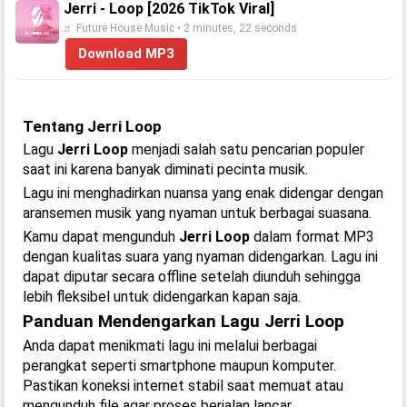
Jerri - Loop [2026 TikTok Viral]
♬ Future House Music • 2 minutes, 22 seconds
Download MP3
Tentang Jerri Loop
Lagu
Jerri Loop
menjadi salah satu pencarian populer
saat ini karena banyak diminati pecinta musik.
Lagu ini menghadirkan nuansa yang enak didengar dengan
aransemen musik yang nyaman untuk berbagai suasana.
Kamu dapat mengunduh
Jerri Loop
dalam format MP3
dengan kualitas suara yang nyaman didengarkan. Lagu ini
dapat diputar secara offline setelah diunduh sehingga
lebih fleksibel untuk didengarkan kapan saja.
Panduan Mendengarkan Lagu Jerri Loop
Anda dapat menikmati lagu ini melalui berbagai
perangkat seperti smartphone maupun komputer.
Pastikan koneksi internet stabil saat memuat atau
mengunduh file agar proses berjalan lancar.