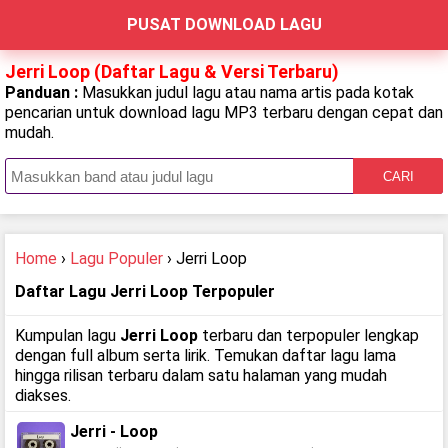
PUSAT DOWNLOAD LAGU
Jerri Loop (Daftar Lagu & Versi Terbaru)
Panduan :
Masukkan judul lagu atau nama artis pada kotak
pencarian untuk download lagu MP3 terbaru dengan cepat dan
mudah.
CARI
Home
›
Lagu Populer
› Jerri Loop
Daftar Lagu Jerri Loop Terpopuler
Kumpulan lagu
Jerri Loop
terbaru dan terpopuler lengkap
dengan full album serta lirik. Temukan daftar lagu lama
hingga rilisan terbaru dalam satu halaman yang mudah
diakses.
Jerri - Loop