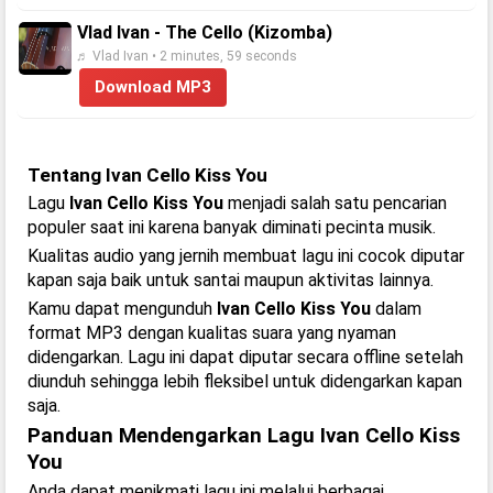
Vlad Ivan - The Cello (Kizomba)
♬ Vlad Ivan • 2 minutes, 59 seconds
Download MP3
Tentang Ivan Cello Kiss You
Lagu
Ivan Cello Kiss You
menjadi salah satu pencarian
populer saat ini karena banyak diminati pecinta musik.
Kualitas audio yang jernih membuat lagu ini cocok diputar
kapan saja baik untuk santai maupun aktivitas lainnya.
Kamu dapat mengunduh
Ivan Cello Kiss You
dalam
format MP3 dengan kualitas suara yang nyaman
didengarkan. Lagu ini dapat diputar secara offline setelah
diunduh sehingga lebih fleksibel untuk didengarkan kapan
saja.
Panduan Mendengarkan Lagu Ivan Cello Kiss
You
Anda dapat menikmati lagu ini melalui berbagai