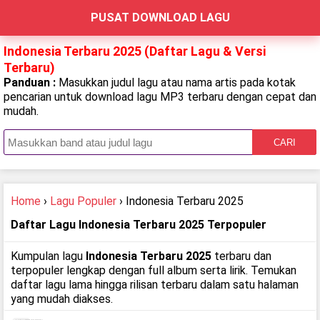
PUSAT DOWNLOAD LAGU
Indonesia Terbaru 2025 (Daftar Lagu & Versi
Terbaru)
Panduan :
Masukkan judul lagu atau nama artis pada kotak
pencarian untuk download lagu MP3 terbaru dengan cepat dan
mudah.
CARI
Home
›
Lagu Populer
› Indonesia Terbaru 2025
Daftar Lagu Indonesia Terbaru 2025 Terpopuler
Kumpulan lagu
Indonesia Terbaru 2025
terbaru dan
terpopuler lengkap dengan full album serta lirik. Temukan
daftar lagu lama hingga rilisan terbaru dalam satu halaman
yang mudah diakses.