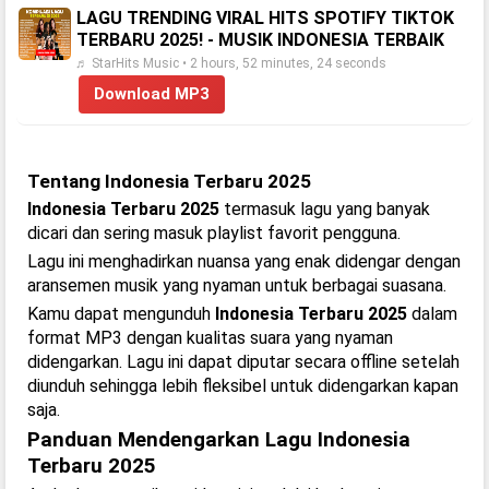
LAGU TRENDING VIRAL HITS SPOTIFY TIKTOK
TERBARU 2025! - MUSIK INDONESIA TERBAIK
♬ StarHits Music • 2 hours, 52 minutes, 24 seconds
Download MP3
Tentang Indonesia Terbaru 2025
Indonesia Terbaru 2025
termasuk lagu yang banyak
dicari dan sering masuk playlist favorit pengguna.
Lagu ini menghadirkan nuansa yang enak didengar dengan
aransemen musik yang nyaman untuk berbagai suasana.
Kamu dapat mengunduh
Indonesia Terbaru 2025
dalam
format MP3 dengan kualitas suara yang nyaman
didengarkan. Lagu ini dapat diputar secara offline setelah
diunduh sehingga lebih fleksibel untuk didengarkan kapan
saja.
Panduan Mendengarkan Lagu Indonesia
Terbaru 2025