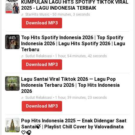
KUMPULAN LAGU HITS SPOTIFY TIKTOK VIRAL
2025 - LAGU INDONESIA TERBAIK
♬ StarHits Music • 50 minutes, 3 seconds
Download MP3
Top Hits Spotify Indonesia 2026 | Top Spotify
Indonesia 2026 | Lagu Hits Spotify 2026 | Lagu
Terbaru
♬ Sudut Relaksasi • 1 hour, 54 minutes, 42 seconds
Download MP3
Lagu Santai Viral Tiktok 2026 — Lagu Pop
Indonesia Terbaru 2026 | Top Hits Indonesia
2026
♬ Sudut Relaksasi • 1 hour, 39 minutes, 23 seconds
Download MP3
Pop Hits Indonesia 2025 — Enak Didengar Saat
Santai🍃 | Playlist Chill Cover by Valovadinata
🤍🎧