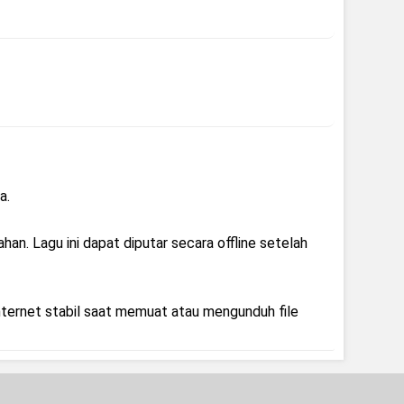
a.
han. Lagu ini dapat diputar secara offline setelah
nternet stabil saat memuat atau mengunduh file