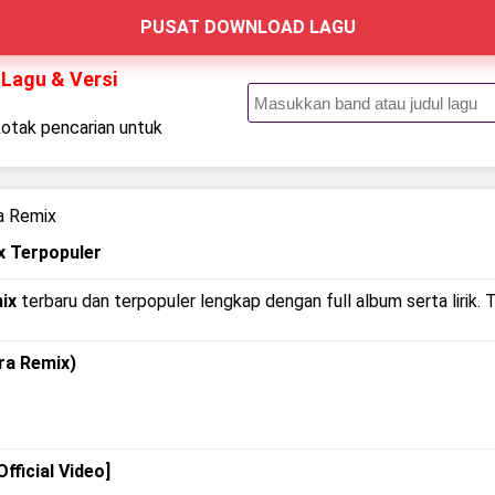
PUSAT DOWNLOAD LAGU
 Lagu & Versi
kotak pencarian untuk
.
a Remix
x Terpopuler
ix
terbaru dan terpopuler lengkap dengan full album serta lirik. 
ra Remix)
fficial Video]