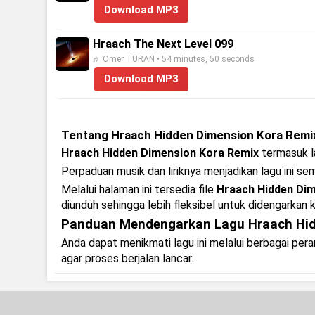
Download MP3
Hraach The Next Level 099
♬ Omer TURAN • 54 minutes, 50 seconds
Download MP3
Tentang Hraach Hidden Dimension Kora Remi
Hraach Hidden Dimension Kora Remix
termasuk la
Perpaduan musik dan liriknya menjadikan lagu ini se
Melalui halaman ini tersedia file
Hraach Hidden Di
diunduh sehingga lebih fleksibel untuk didengarkan k
Panduan Mendengarkan Lagu Hraach Hid
Anda dapat menikmati lagu ini melalui berbagai pe
agar proses berjalan lancar.