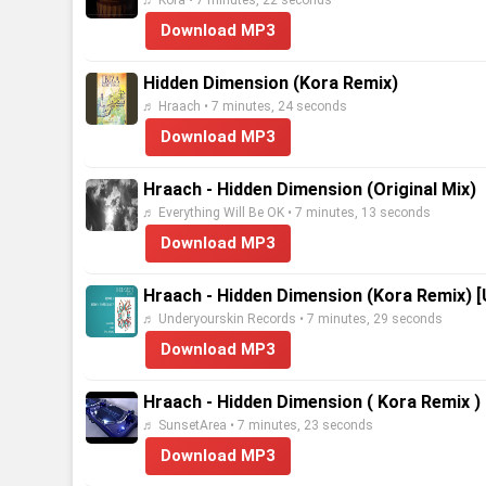
♬ Kora • 7 minutes, 22 seconds
Download MP3
Hidden Dimension (Kora Remix)
♬ Hraach • 7 minutes, 24 seconds
Download MP3
Hraach - Hidden Dimension (Original Mix)
♬ Everything Will Be OK • 7 minutes, 13 seconds
Download MP3
Hraach - Hidden Dimension (Kora Remix
♬ Underyourskin Records • 7 minutes, 29 seconds
Download MP3
Hraach - Hidden Dimension ( Kora Remix ) 
♬ SunsetArea • 7 minutes, 23 seconds
Download MP3