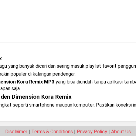
x
gu yang banyak dicari dan sering masuk playlist favorit penggun
makin populer di kalangan pendengar.
mension Kora Remix MP3
yang bisa diunduh tanpa aplikasi tamba
apan saja.
den Dimension Kora Remix
rangkat seperti smartphone maupun komputer. Pastikan koneksi i
Disclaimer
|
Terms & Conditions
|
Privacy Policy
|
About Us