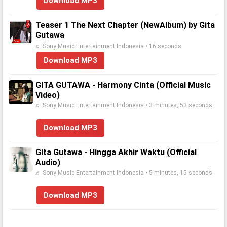
Download MP3
Teaser 1 The Next Chapter (NewAlbum) by Gita
Gutawa
♬ Sony Music Entertainment Indonesia • 16 seconds
Download MP3
GITA GUTAWA - Harmony Cinta (Official Music
Video)
♬ Sony Music Entertainment Indonesia • 3 minutes, 53 seconds
Download MP3
Gita Gutawa - Hingga Akhir Waktu (Official
Audio)
♬ Sony Music Entertainment Indonesia • 5 minutes, 15 seconds
Download MP3