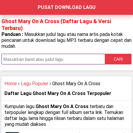
PUSAT DOWNLOAD LAGU
Ghost Mary On A Cross (Daftar Lagu & Versi
Terbaru)
Panduan :
Masukkan judul lagu atau nama artis pada kotak
pencarian untuk download lagu MP3 terbaru dengan cepat dan
mudah.
CARI
Home
›
Lagu Populer
› Ghost Mary On A Cross
Daftar Lagu Ghost Mary On A Cross Terpopuler
Kumpulan lagu
Ghost Mary On A Cross
terbaru dan
terpopuler lengkap dengan full album serta lirik. Temukan
daftar lagu lama hingga rilisan terbaru dalam satu halaman
yang mudah diakses.