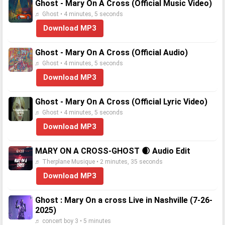
Ghost - Mary On A Cross (Official Music Video)
♬ Ghost • 4 minutes, 5 seconds
Download MP3
Ghost - Mary On A Cross (Official Audio)
♬ Ghost • 4 minutes, 5 seconds
Download MP3
Ghost - Mary On A Cross (Official Lyric Video)
♬ Ghost • 4 minutes, 5 seconds
Download MP3
MARY ON A CROSS-GHOST 🌒 Audio Edit
♬ Therplane Musique • 2 minutes, 35 seconds
Download MP3
Ghost : Mary On a cross Live in Nashville (7-26-
2025)
♬ concert boy 3 • 5 minutes