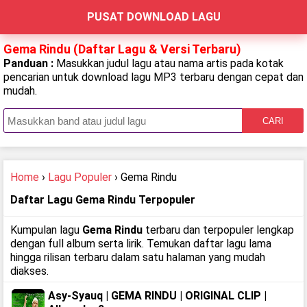
PUSAT DOWNLOAD LAGU
Gema Rindu (Daftar Lagu & Versi Terbaru)
Panduan :
Masukkan judul lagu atau nama artis pada kotak
pencarian untuk download lagu MP3 terbaru dengan cepat dan
mudah.
CARI
Home
›
Lagu Populer
› Gema Rindu
Daftar Lagu Gema Rindu Terpopuler
Kumpulan lagu
Gema Rindu
terbaru dan terpopuler lengkap
dengan full album serta lirik. Temukan daftar lagu lama
hingga rilisan terbaru dalam satu halaman yang mudah
diakses.
Asy-Syauq | GEMA RINDU | ORIGINAL CLIP |