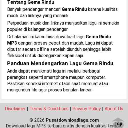
Tentang Gema Rindu
Banyak pendengar mencari
Gema Rindu
karena kualitas
musik dan liriknya yang menarik.
Perpaduan musik dan liriknya menjadikan lagu ini semakin
populer di kalangan pendengar.
Di halaman ini kamu bisa download lagu
Gema Rindu
MP3
dengan proses cepat dan mudah. Lagu ini dapat
diputar secara offline setelah diunduh sehingga lebih
fleksibel untuk didengarkan kapan saja.
Panduan Mendengarkan Lagu Gema Rindu
Anda dapat menikmati lagu ini melalui berbagai
perangkat seperti smartphone maupun komputer.
Pastikan koneksi internet stabil saat memuat atau
mengunduh file agar proses berjalan lancar.
Disclaimer
|
Terms & Conditions
|
Privacy Policy
|
About Us
© 2026
Pusatdownloadlagu.com
Top
Download lagu MP3 terbaru gratis dengan kualitas terbaik.