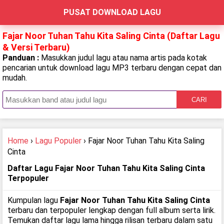
PUSAT DOWNLOAD LAGU
Fajar Noor Tuhan Tahu Kita Saling Cinta (Daftar Lagu
& Versi Terbaru)
Panduan :
Masukkan judul lagu atau nama artis pada kotak
pencarian untuk download lagu MP3 terbaru dengan cepat dan
mudah.
CARI
Home
›
Lagu Populer
› Fajar Noor Tuhan Tahu Kita Saling
Cinta
Daftar Lagu Fajar Noor Tuhan Tahu Kita Saling Cinta
Terpopuler
Kumpulan lagu
Fajar Noor Tuhan Tahu Kita Saling Cinta
terbaru dan terpopuler lengkap dengan full album serta lirik.
Temukan daftar lagu lama hingga rilisan terbaru dalam satu