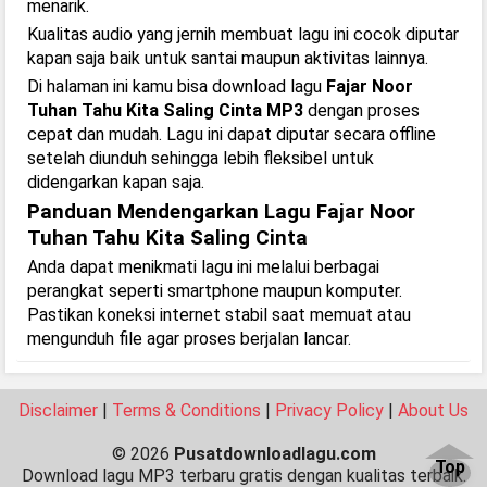
menarik.
Kualitas audio yang jernih membuat lagu ini cocok diputar
kapan saja baik untuk santai maupun aktivitas lainnya.
Di halaman ini kamu bisa download lagu
Fajar Noor
Tuhan Tahu Kita Saling Cinta MP3
dengan proses
cepat dan mudah. Lagu ini dapat diputar secara offline
setelah diunduh sehingga lebih fleksibel untuk
didengarkan kapan saja.
Panduan Mendengarkan Lagu Fajar Noor
Tuhan Tahu Kita Saling Cinta
Anda dapat menikmati lagu ini melalui berbagai
perangkat seperti smartphone maupun komputer.
Pastikan koneksi internet stabil saat memuat atau
mengunduh file agar proses berjalan lancar.
Disclaimer
|
Terms & Conditions
|
Privacy Policy
|
About Us
© 2026
Pusatdownloadlagu.com
Top
Download lagu MP3 terbaru gratis dengan kualitas terbaik.