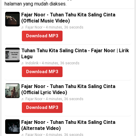
halaman yang mudah diakses.
Fajar Noor - Tuhan Tahu Kita Saling Cinta
(Official Music Video)
♬ Fajar Noor • 4 minutes, 36 seconds
Download MP3
Tuhan Tahu Kita Saling Cinta - Fajar Noor | Lirik
Lagu
♬ Indolirik • 4 minutes, 36 seconds
Download MP3
Fajar Noor - Tuhan Tahu Kita Saling Cinta
(Official Lyric Video)
♬ Fajar Noor • 4 minutes, 36 seconds
Download MP3
Fajar Noor - Tuhan Tahu Kita Saling Cinta
(Alternate Video)
♬ Fajar Noor • 4 minutes, 36 seconds