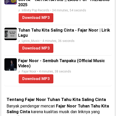
2025
♬ Infinity Pop Records • 34 minutes, 54 seconds
Download MP3
Tuhan Tahu Kita Saling Cinta - Fajar Noor | Lirik
Lagu
♬ Lyrics_Music • 4 minutes, 36 seconds
Download MP3
Fajar Noor - Sembuh Tanpaku (Official Music
Video)
♬ Fajar Noor • 4 minutes, 38 seconds
Download MP3
Tentang Fajar Noor Tuhan Tahu Kita Saling Cinta
Banyak pendengar mencari
Fajar Noor Tuhan Tahu Kita
Saling Cinta
karena kualitas musik dan liriknya yang