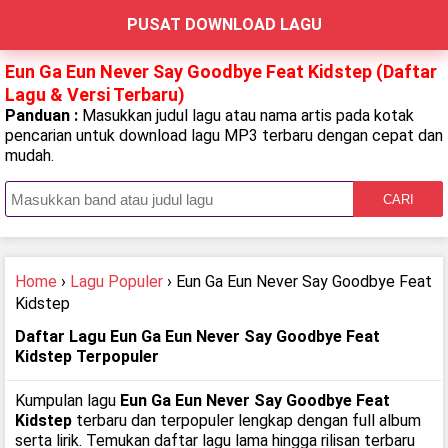
PUSAT DOWNLOAD LAGU
Eun Ga Eun Never Say Goodbye Feat Kidstep (Daftar
Lagu & Versi Terbaru)
Panduan :
Masukkan judul lagu atau nama artis pada kotak
pencarian untuk download lagu MP3 terbaru dengan cepat dan
mudah.
CARI
Home
›
Lagu Populer
› Eun Ga Eun Never Say Goodbye Feat
Kidstep
Daftar Lagu Eun Ga Eun Never Say Goodbye Feat
Kidstep Terpopuler
Kumpulan lagu
Eun Ga Eun Never Say Goodbye Feat
Kidstep
terbaru dan terpopuler lengkap dengan full album
serta lirik. Temukan daftar lagu lama hingga rilisan terbaru