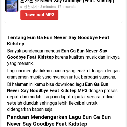
은가은 ☆ Never Say Goodbye (Feat. Kidstep)
♬ 인천지기 • 3 minutes, 17 seconds
Download MP3
Tentang Eun Ga Eun Never Say Goodbye Feat
Kidstep
Banyak pendengar mencari
Eun Ga Eun Never Say
Goodbye Feat Kidstep
karena kualitas musik dan liriknya
yang menarik.
Lagu ini menghadirkan nuansa yang enak didengar dengan
aransemen musik yang nyaman untuk berbagai suasana.
Di halaman ini kamu bisa download lagu
Eun Ga Eun
Never Say Goodbye Feat Kidstep MP3
dengan proses
cepat dan mudah. Lagu ini dapat diputar secara offline
setelah diunduh sehingga lebih fleksibel untuk
didengarkan kapan saja.
Panduan Mendengarkan Lagu Eun Ga Eun
Never Say Goodbye Feat Kidstep