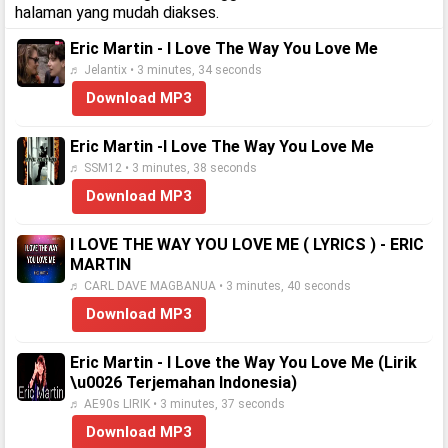
halaman yang mudah diakses.
Eric Martin - I Love The Way You Love Me
♬ Jelantix • 3 minutes, 34 seconds
Download MP3
Eric Martin -I Love The Way You Love Me
♬ SSM12 • 3 minutes, 38 seconds
Download MP3
I LOVE THE WAY YOU LOVE ME ( LYRICS ) - ERIC
MARTIN
♬ CARL DAVE MAGBANUA • 3 minutes, 40 seconds
Download MP3
Eric Martin - I Love the Way You Love Me (Lirik
\u0026 Terjemahan Indonesia)
♬ AE90s LIRIK • 3 minutes, 37 seconds
Download MP3