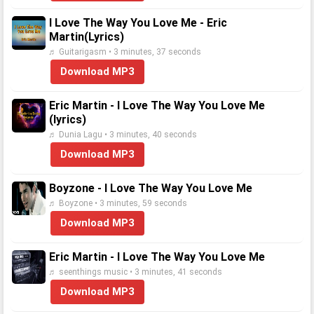
I Love The Way You Love Me - Eric
Martin(Lyrics)
♬ Guitarigasm • 3 minutes, 37 seconds
Download MP3
Eric Martin - I Love The Way You Love Me
(lyrics)
♬ Dunia Lagu • 3 minutes, 40 seconds
Download MP3
Boyzone - I Love The Way You Love Me
♬ Boyzone • 3 minutes, 59 seconds
Download MP3
Eric Martin - I Love The Way You Love Me
♬ seenthings music • 3 minutes, 41 seconds
Download MP3