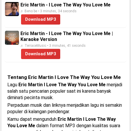
Eric Martin - I Love The Way You Love Me
♬ Beno be • 3 minutes, 34 seconds
Download MP3
Eric Martin - I Love The Way You Love Me |
Karaoke Version
♬ TerraceMusic • 3 minutes, 41 seconds
Download MP3
Tentang Eric Martin I Love The Way You Love Me
Lagu
Eric Martin I Love The Way You Love Me
menjadi
salah satu pencarian populer saat ini karena banyak
diminati pecinta musik.
Perpaduan musik dan liriknya menjadikan lagu ini semakin
populer di kalangan pendengar.
Kamu dapat mengunduh
Eric Martin I Love The Way
You Love Me
dalam format MP3 dengan kualitas suara