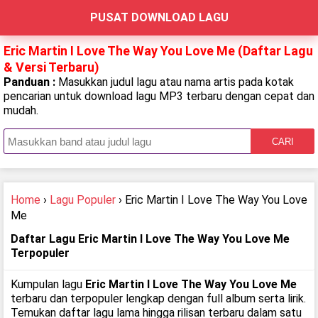
PUSAT DOWNLOAD LAGU
Eric Martin I Love The Way You Love Me (Daftar Lagu
& Versi Terbaru)
Panduan :
Masukkan judul lagu atau nama artis pada kotak
pencarian untuk download lagu MP3 terbaru dengan cepat dan
mudah.
CARI
Home
›
Lagu Populer
› Eric Martin I Love The Way You Love
Me
Daftar Lagu Eric Martin I Love The Way You Love Me
Terpopuler
Kumpulan lagu
Eric Martin I Love The Way You Love Me
terbaru dan terpopuler lengkap dengan full album serta lirik.
Temukan daftar lagu lama hingga rilisan terbaru dalam satu