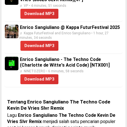
♬ VP • 4 minutes, 51 seconds
Download MP3
Enrico Sangiuliano @ Kappa FuturFestival 2025
♬ Kappa FuturFestival and Enrico Sangiuliano • 1 hour, 27
minutes, 34 seconds
Download MP3
Enrico Sangiuliano - The Techno Code
(Charlotte de Witte's Acid Code) [NTX001]
♬ NINETOZERO • 6 minutes, 58 seconds
Download MP3
Tentang Enrico Sangiuliano The Techno Code
Kevin De Vries Slvr Remix
Lagu
Enrico Sangiuliano The Techno Code Kevin De
Vries Slvr Remix
menjadi salah satu pencarian populer