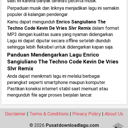
saat ini karena banyak diminati pecinta musik.
Perpaduan musik dan liriknya menjadikan lagu ini semakin
populer di kalangan pendengar.
Kamu dapat mengunduh
Enrico Sangiuliano The
Techno Code Kevin De Vries Slvr Remix
dalam format
MP3 dengan kualitas suara yang nyaman didengarkan.
Lagu ini dapat diputar secara offline setelah diunduh
sehingga lebih fleksibel untuk didengarkan kapan saja.
Panduan Mendengarkan Lagu Enrico
Sangiuliano The Techno Code Kevin De Vries
Slvr Remix
Anda dapat menikmati lagu ini melalui berbagai
perangkat seperti smartphone maupun komputer.
Pastikan koneksi internet stabil saat memuat atau
mengunduh file agar proses berjalan lancar.
Disclaimer
|
Terms & Conditions
|
Privacy Policy
|
About Us
© 2026
Pusatdownloadlagu.com