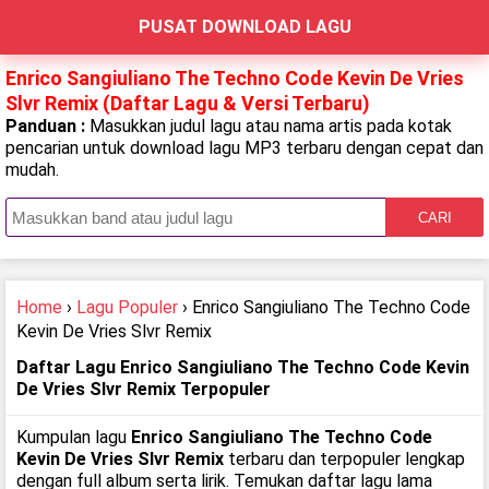
PUSAT DOWNLOAD LAGU
Enrico Sangiuliano The Techno Code Kevin De Vries
Slvr Remix (Daftar Lagu & Versi Terbaru)
Panduan :
Masukkan judul lagu atau nama artis pada kotak
pencarian untuk download lagu MP3 terbaru dengan cepat dan
mudah.
CARI
Home
›
Lagu Populer
› Enrico Sangiuliano The Techno Code
Kevin De Vries Slvr Remix
Daftar Lagu Enrico Sangiuliano The Techno Code Kevin
De Vries Slvr Remix Terpopuler
Kumpulan lagu
Enrico Sangiuliano The Techno Code
Kevin De Vries Slvr Remix
terbaru dan terpopuler lengkap
dengan full album serta lirik. Temukan daftar lagu lama