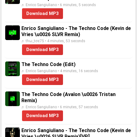
♬ Enrico Sangiuliano • 6 minutes, 5 seconds
Download MP3
Enrico Sangiuliano - The Techno Code (Kevin de
Vries \u0026 SLVR Remix)
♬ thω_tσε75 • 4 minutes, 53 seconds
Download MP3
The Techno Code (Edit)
♬ Enrico Sangiuliano • 4 minutes, 16 seconds
Download MP3
The Techno Code (Avalon \u0026 Tristan
Remix)
♬ Enrico Sangiuliano • 6 minutes, 57 seconds
Download MP3
Enrico Sangiuliano - The Techno Code (Kevin de
Vries \u0026 SLVR Remix)[VP]