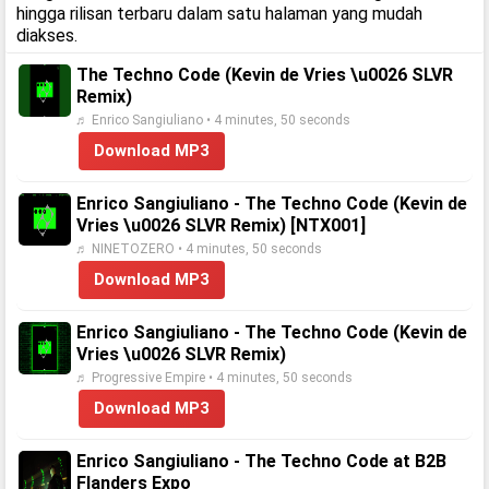
hingga rilisan terbaru dalam satu halaman yang mudah
diakses.
The Techno Code (Kevin de Vries \u0026 SLVR
Remix)
♬ Enrico Sangiuliano • 4 minutes, 50 seconds
Download MP3
Enrico Sangiuliano - The Techno Code (Kevin de
Vries \u0026 SLVR Remix) [NTX001]
♬ NINETOZERO • 4 minutes, 50 seconds
Download MP3
Enrico Sangiuliano - The Techno Code (Kevin de
Vries \u0026 SLVR Remix)
♬ Progressive Empire • 4 minutes, 50 seconds
Download MP3
Enrico Sangiuliano - The Techno Code at B2B
Flanders Expo