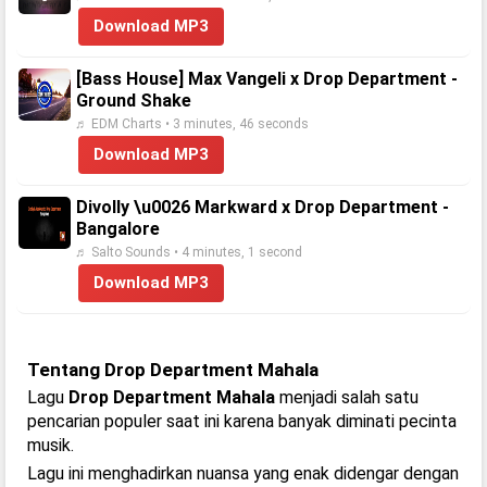
Download MP3
[Bass House] Max Vangeli x Drop Department -
Ground Shake
♬ EDM Charts • 3 minutes, 46 seconds
Download MP3
Divolly \u0026 Markward x Drop Department -
Bangalore
♬ Salto Sounds • 4 minutes, 1 second
Download MP3
Tentang Drop Department Mahala
Lagu
Drop Department Mahala
menjadi salah satu
pencarian populer saat ini karena banyak diminati pecinta
musik.
Lagu ini menghadirkan nuansa yang enak didengar dengan