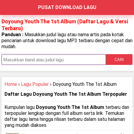
PUSAT DOWNLOAD LAGU
Doyoung Youth The 1st Album (Daftar Lagu & Versi
Terbaru)
Panduan :
Masukkan judul lagu atau nama artis pada kotak
pencarian untuk download lagu MP3 terbaru dengan cepat dan
mudah.
CARI
Home
›
Lagu Populer
› Doyoung Youth The 1st Album
Daftar Lagu Doyoung Youth The 1st Album Terpopuler
Kumpulan lagu
Doyoung Youth The 1st Album
terbaru dan
terpopuler lengkap dengan full album serta lirik. Temukan
daftar lagu lama hingga rilisan terbaru dalam satu halaman
yang mudah diakses.