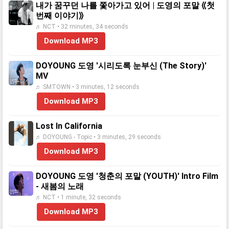
내가 꿈꾸던 나를 쫓아가고 있어 | 도영의 포말 ⟪첫
번째 이야기⟫
♬ NCT • 32 minutes, 34 seconds
Download MP3
DOYOUNG 도영 '시리도록 눈부신 (The Story)'
MV
♬ SMTOWN • 3 minutes, 12 seconds
Download MP3
Lost In California
♬ DOYOUNG - Topic • 3 minutes, 29 seconds
Download MP3
DOYOUNG 도영 '청춘의 포말 (YOUTH)' Intro Film
- 새봄의 노래
♬ NCT • 1 minute, 32 seconds
Download MP3