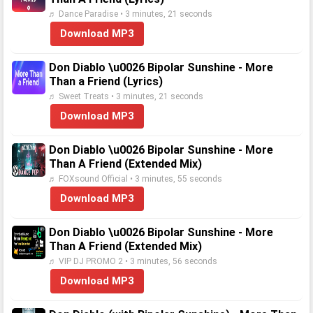
♬ Dance Paradise • 3 minutes, 21 seconds
Download MP3
Don Diablo \u0026 Bipolar Sunshine - More
Than a Friend (Lyrics)
♬ Sweet Treats • 3 minutes, 21 seconds
Download MP3
Don Diablo \u0026 Bipolar Sunshine - More
Than A Friend (Extended Mix)
♬ FOXsound Official • 3 minutes, 55 seconds
Download MP3
Don Diablo \u0026 Bipolar Sunshine - More
Than A Friend (Extended Mix)
♬ VIP DJ PROMO 2 • 3 minutes, 56 seconds
Download MP3