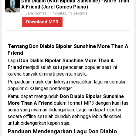
Don Diablo (with Bipolar Sunshine) - More Than
A Friend (Jarel Gomes Piano)
♬ Jarel Gomes • 4 minutes, 13 seconds
Download MP3
Tentang Don Diablo Bipolar Sunshine More Than A
Friend
Lagu
Don Diablo Bipolar Sunshine More Than A
Friend
menjadi salah satu pencarian populer saat ini
karena banyak diminati pecinta musik.
Perpaduan musik dan liriknya menjadikan lagu ini semakin
populer di kalangan pendengar.
Kamu dapat mengunduh
Don Diablo Bipolar Sunshine
More Than A Friend
dalam format MP3 dengan kualitas
suara yang nyaman didengarkan. Lagu ini dapat diputar
secara offline setelah diunduh sehingga lebih fleksibel
untuk didengarkan kapan saja.
Panduan Mendengarkan Lagu Don Diablo