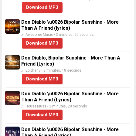
Download MP3
Don Diablo \u0026 Bipolar Sunshine - More
Than A Friend (lyrics)
♬ Awesome Music • 3 minutes, 20 seconds
Download MP3
Don Diablo, Bipolar Sunshine - More Than A
Friend (Lyrics)
♬ Epiphany • 3 minutes, 18 seconds
Download MP3
Don Diablo \u0026 Bipolar Sunshine - More
Than A Friend (Lyrics)
♬ House Muse • 3 minutes, 20 seconds
Download MP3
Don Diablo \u0026 Bipolar Sunshine - More
Than A Friend (Lyrics)