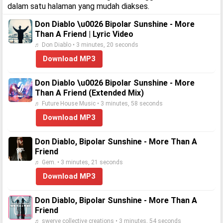
dalam satu halaman yang mudah diakses.
Don Diablo \u0026 Bipolar Sunshine - More
Than A Friend | Lyric Video
♬ Don Diablo • 3 minutes, 20 seconds
Download MP3
Don Diablo \u0026 Bipolar Sunshine - More
Than A Friend (Extended Mix)
♬ Future House Music • 3 minutes, 58 seconds
Download MP3
Don Diablo, Bipolar Sunshine - More Than A
Friend
♬ Gem. • 3 minutes, 21 seconds
Download MP3
Don Diablo, Bipolar Sunshine - More Than A
Friend
♬ swerve collective creations • 3 minutes, 54 seconds