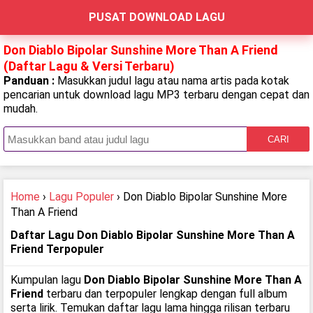
PUSAT DOWNLOAD LAGU
Don Diablo Bipolar Sunshine More Than A Friend
(Daftar Lagu & Versi Terbaru)
Panduan :
Masukkan judul lagu atau nama artis pada kotak
pencarian untuk download lagu MP3 terbaru dengan cepat dan
mudah.
CARI
Home
›
Lagu Populer
› Don Diablo Bipolar Sunshine More
Than A Friend
Daftar Lagu Don Diablo Bipolar Sunshine More Than A
Friend Terpopuler
Kumpulan lagu
Don Diablo Bipolar Sunshine More Than A
Friend
terbaru dan terpopuler lengkap dengan full album
serta lirik. Temukan daftar lagu lama hingga rilisan terbaru