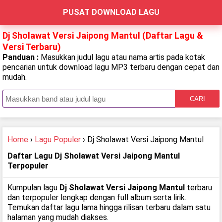
PUSAT DOWNLOAD LAGU
Dj Sholawat Versi Jaipong Mantul (Daftar Lagu &
Versi Terbaru)
Panduan :
Masukkan judul lagu atau nama artis pada kotak
pencarian untuk download lagu MP3 terbaru dengan cepat dan
mudah.
CARI
Home
›
Lagu Populer
› Dj Sholawat Versi Jaipong Mantul
Daftar Lagu Dj Sholawat Versi Jaipong Mantul
Terpopuler
Kumpulan lagu
Dj Sholawat Versi Jaipong Mantul
terbaru
dan terpopuler lengkap dengan full album serta lirik.
Temukan daftar lagu lama hingga rilisan terbaru dalam satu
halaman yang mudah diakses.