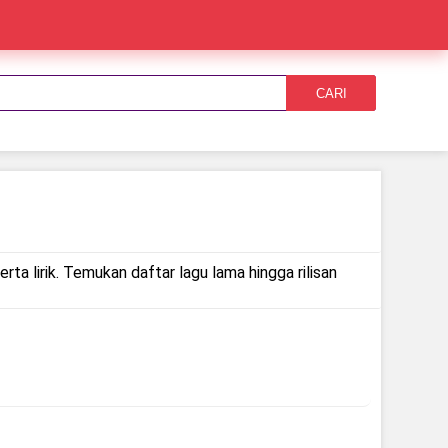
CARI
ta lirik. Temukan daftar lagu lama hingga rilisan