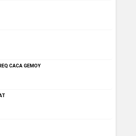
 REQ CACA GEMOY
AT