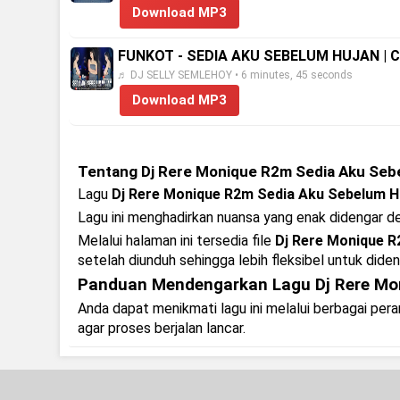
Download MP3
FUNKOT - SEDIA AKU SEBELUM HUJAN | 
♬ DJ SELLY SEMLEHOY • 6 minutes, 45 seconds
Download MP3
Tentang Dj Rere Monique R2m Sedia Aku Seb
Lagu
Dj Rere Monique R2m Sedia Aku Sebelum H
Lagu ini menghadirkan nuansa yang enak didengar 
Melalui halaman ini tersedia file
Dj Rere Monique 
setelah diunduh sehingga lebih fleksibel untuk dide
Panduan Mendengarkan Lagu Dj Rere Mo
Anda dapat menikmati lagu ini melalui berbagai pe
agar proses berjalan lancar.