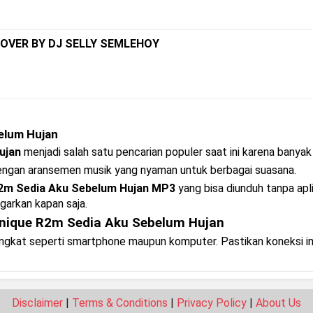
COVER BY DJ SELLY SEMLEHOY
elum Hujan
ujan
menjadi salah satu pencarian populer saat ini karena banyak
dengan aransemen musik yang nyaman untuk berbagai suasana.
R2m Sedia Aku Sebelum Hujan MP3
yang bisa diunduh tanpa apli
ngarkan kapan saja.
nique R2m Sedia Aku Sebelum Hujan
rangkat seperti smartphone maupun komputer. Pastikan koneksi i
Disclaimer
|
Terms & Conditions
|
Privacy Policy
|
About Us