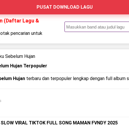
PUSAT DOWNLOAD LAGU
n (Daftar Lagu &
kotak pencarian untuk
.
ku Sebelum Hujan
elum Hujan Terpopuler
belum Hujan
terbaru dan terpopuler lengkap dengan full album ser
s
F SLOW VIRAL TIKTOK FULL SONG MAMAN FVNDY 2025