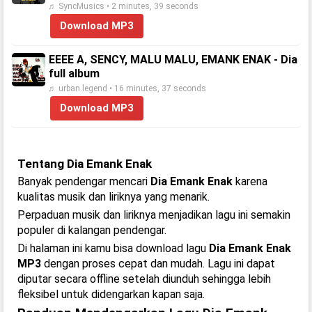
♬ SyncMusics • 2 minutes, 39 seconds
Download MP3
EEEE A, SENCY, MALU MALU, EMANK ENAK - Dia
full album
♬ urban.legend • 16 minutes, 37 seconds
Download MP3
Tentang Dia Emank Enak
Banyak pendengar mencari
Dia Emank Enak
karena
kualitas musik dan liriknya yang menarik.
Perpaduan musik dan liriknya menjadikan lagu ini semakin
populer di kalangan pendengar.
Di halaman ini kamu bisa download lagu
Dia Emank Enak
MP3
dengan proses cepat dan mudah. Lagu ini dapat
diputar secara offline setelah diunduh sehingga lebih
fleksibel untuk didengarkan kapan saja.