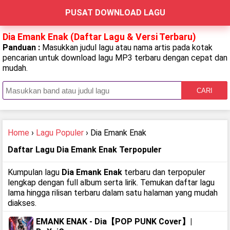
PUSAT DOWNLOAD LAGU
Dia Emank Enak (Daftar Lagu & Versi Terbaru)
Panduan :
Masukkan judul lagu atau nama artis pada kotak
pencarian untuk download lagu MP3 terbaru dengan cepat dan
mudah.
CARI
Home
›
Lagu Populer
› Dia Emank Enak
Daftar Lagu Dia Emank Enak Terpopuler
Kumpulan lagu
Dia Emank Enak
terbaru dan terpopuler
lengkap dengan full album serta lirik. Temukan daftar lagu
lama hingga rilisan terbaru dalam satu halaman yang mudah
diakses.
EMANK ENAK - Dia【POP PUNK Cover】|