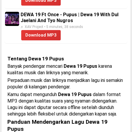
Download MP3
DEWA 19 Ft Once - Pupus | Dewa 19 With Dul
Jaelani And Tyo Nugros
♬ XAV Project • 5 minutes, 38 seconds
Download MP3
Tentang Dewa 19 Pupus
Banyak pendengar mencari
Dewa 19 Pupus
karena
kualitas musik dan liriknya yang menarik.
Perpaduan musik dan liriknya menjadikan lagu ini semakin
populer di kalangan pendengar.
Kamu dapat mengunduh
Dewa 19 Pupus
dalam format
MP3 dengan kualitas suara yang nyaman didengarkan.
Lagu ini dapat diputar secara offline setelah diunduh
sehingga lebih fleksibel untuk didengarkan kapan saja.
Panduan Mendengarkan Lagu Dewa 19
Pupus