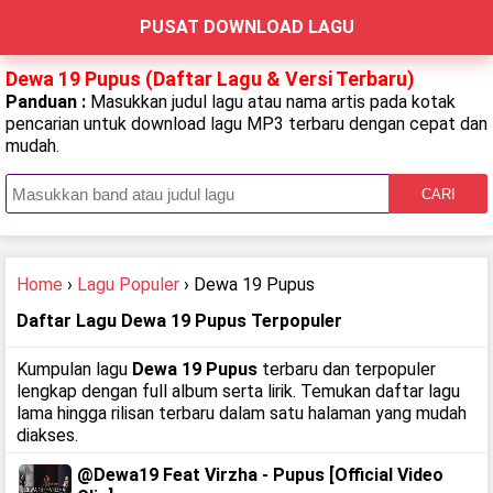
PUSAT DOWNLOAD LAGU
Dewa 19 Pupus (Daftar Lagu & Versi Terbaru)
Panduan :
Masukkan judul lagu atau nama artis pada kotak
pencarian untuk download lagu MP3 terbaru dengan cepat dan
mudah.
CARI
Home
›
Lagu Populer
› Dewa 19 Pupus
Daftar Lagu Dewa 19 Pupus Terpopuler
Kumpulan lagu
Dewa 19 Pupus
terbaru dan terpopuler
lengkap dengan full album serta lirik. Temukan daftar lagu
lama hingga rilisan terbaru dalam satu halaman yang mudah
diakses.
@Dewa19 Feat Virzha - Pupus [Official Video