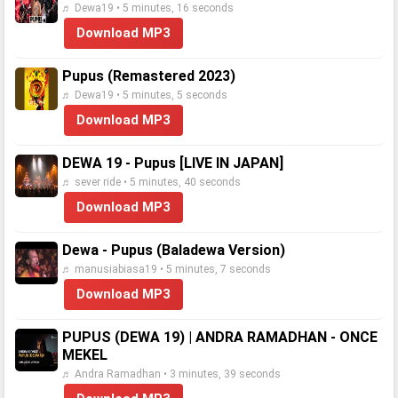
♬ Dewa19 • 5 minutes, 16 seconds
Download MP3
Pupus (Remastered 2023)
♬ Dewa19 • 5 minutes, 5 seconds
Download MP3
DEWA 19 - Pupus [LIVE IN JAPAN]
♬ sever ride • 5 minutes, 40 seconds
Download MP3
Dewa - Pupus (Baladewa Version)
♬ manusiabiasa19 • 5 minutes, 7 seconds
Download MP3
PUPUS (DEWA 19) | ANDRA RAMADHAN - ONCE
MEKEL
♬ Andra Ramadhan • 3 minutes, 39 seconds