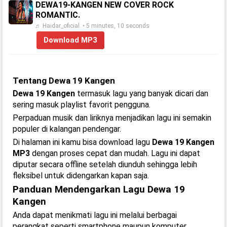
DEWA19-KANGEN NEW COVER ROCK
ROMANTIC.
♬ Haidar_oficial. • 5 minutes, 10 seconds
Download MP3
Tentang Dewa 19 Kangen
Dewa 19 Kangen
termasuk lagu yang banyak dicari dan
sering masuk playlist favorit pengguna.
Perpaduan musik dan liriknya menjadikan lagu ini semakin
populer di kalangan pendengar.
Di halaman ini kamu bisa download lagu
Dewa 19 Kangen
MP3
dengan proses cepat dan mudah. Lagu ini dapat
diputar secara offline setelah diunduh sehingga lebih
fleksibel untuk didengarkan kapan saja.
Panduan Mendengarkan Lagu Dewa 19
Kangen
Anda dapat menikmati lagu ini melalui berbagai
perangkat seperti smartphone maupun komputer.