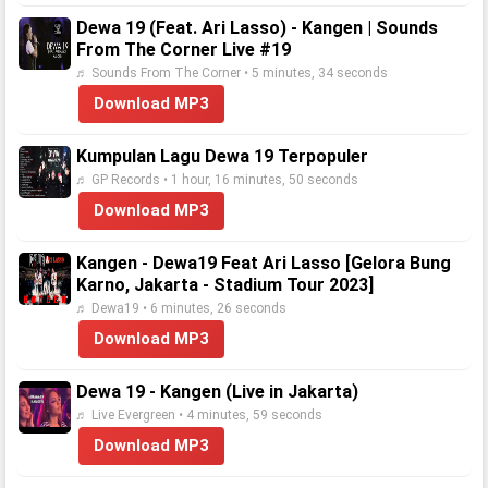
Dewa 19 (Feat. Ari Lasso) - Kangen | Sounds
From The Corner Live #19
♬ Sounds From The Corner • 5 minutes, 34 seconds
Download MP3
Kumpulan Lagu Dewa 19 Terpopuler
♬ GP Records • 1 hour, 16 minutes, 50 seconds
Download MP3
Kangen - Dewa19 Feat Ari Lasso [Gelora Bung
Karno, Jakarta - Stadium Tour 2023]
♬ Dewa19 • 6 minutes, 26 seconds
Download MP3
Dewa 19 - Kangen (Live in Jakarta)
♬ Live Evergreen • 4 minutes, 59 seconds
Download MP3