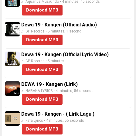
♬ Aquarius Musikindo • 4 minutes, 45 seconds
Download MP3
Dewa 19 - Kangen (Official Audio)
♬ GP Records • 5 minutes, 1 second
Download MP3
Dewa 19 - Kangen (Official Lyric Video)
♬ GP Records • 5 minutes
Download MP3
DEWA 19 - Kangen (Lirik)
♬ NARANA LYRICS • 4 minutes, 56 seconds
Download MP3
Dewa 19 - Kangen - ( Lirik Lagu )
♬ Fafa Lyrics • 4 minutes, 55 seconds
Download MP3