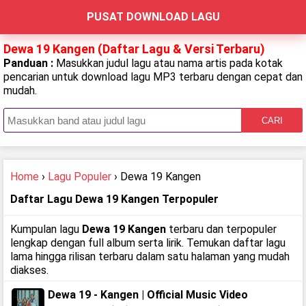
PUSAT DOWNLOAD LAGU
Dewa 19 Kangen (Daftar Lagu & Versi Terbaru)
Panduan :
Masukkan judul lagu atau nama artis pada kotak
pencarian untuk download lagu MP3 terbaru dengan cepat dan
mudah.
CARI
Home
›
Lagu Populer
› Dewa 19 Kangen
Daftar Lagu Dewa 19 Kangen Terpopuler
Kumpulan lagu
Dewa 19 Kangen
terbaru dan terpopuler
lengkap dengan full album serta lirik. Temukan daftar lagu
lama hingga rilisan terbaru dalam satu halaman yang mudah
diakses.
Dewa 19 - Kangen | Official Music Video