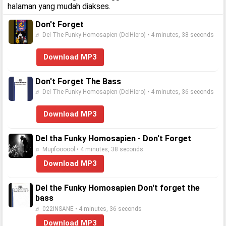
halaman yang mudah diakses.
Don't Forget
♬ Del The Funky Homosapien (DelHiero) • 4 minutes, 38 seconds
Download MP3
Don't Forget The Bass
♬ Del The Funky Homosapien (DelHiero) • 4 minutes, 36 seconds
Download MP3
Del tha Funky Homosapien - Don't Forget
♬ Mupfoooool • 4 minutes, 38 seconds
Download MP3
Del the Funky Homosapien Don't forget the
bass
♬ 022INSANE • 4 minutes, 36 seconds
Download MP3