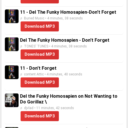
11 - Del The Funky Homosapien-Don't Forget
♬ Buried Music • 4 minutes, 38 seconds
Download MP3
Del The Funky Homosapien - Don't Forget
♬ TONES' TUNES • 4 minutes, 38 seconds
Download MP3
11 - Don't Forget
♬ content Attic • 4 minutes, 40 seconds
Download MP3
Del the Funky Homosapien on Not Wanting to
Do Gorillaz \
♬ djvlad • 11 minutes, 42 seconds
Download MP3