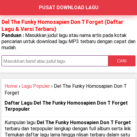
PUSAT DOWNLOAD LAGU
Del The Funky Homosapien Don T Forget (Daftar
Lagu & Versi Terbaru)
Panduan :
Masukkan judul lagu atau nama artis pada kotak
pencarian untuk download lagu MP3 terbaru dengan cepat dan
mudah.
CARI
Home
›
Lagu Populer
› Del The Funky Homosapien Don T
Forget
Daftar Lagu Del The Funky Homosapien Don T Forget
Terpopuler
Kumpulan lagu
Del The Funky Homosapien Don T Forget
terbaru dan terpopuler lengkap dengan full album serta lirik.
Temukan daftar lagu lama hingga rilisan terbaru dalam satu