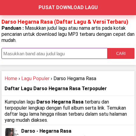
PUSAT DOWNLOAD LAGU
Darso Hegarna Rasa (Daftar Lagu & Versi Terbaru)
Panduan :
Masukkan judul lagu atau nama artis pada kotak
pencarian untuk download lagu MP3 terbaru dengan cepat dan
mudah.
CARI
Home
›
Lagu Populer
› Darso Hegarna Rasa
Daftar Lagu Darso Hegarna Rasa Terpopuler
Kumpulan lagu
Darso Hegarna Rasa
terbaru dan
terpopuler lengkap dengan full album serta lirik. Temukan
daftar lagu lama hingga rilisan terbaru dalam satu halaman
yang mudah diakses.
Darso - Hegarna Rasa