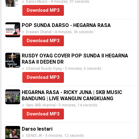
♬ Darso Music • 4 minutes, 37 seconds
Download MP3
POP SUNDA DARSO - HEGARNA RASA
♬ Erawan Chanel • 4 minutes, 36 seconds
Download MP3
RUSDY OYAG COVER POP SUNDA II HEGARNA
RASA II DEDEN DR
♬ Channel Rusdy Oyag • 5 minutes, 6 seconds
Download MP3
HEGARNA RASA - RICKY JUNA | SKB MUSIC
BANDUNG | LIVE WANGUN CANGKUANG
♬ Sani SKB channel • 5 minutes, 14 seconds
Download MP3
Darso lestari
♬ DENDI JR • 5 minutes, 12 seconds