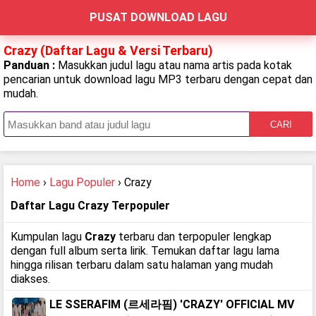
PUSAT DOWNLOAD LAGU
Crazy (Daftar Lagu & Versi Terbaru)
Panduan :
Masukkan judul lagu atau nama artis pada kotak
pencarian untuk download lagu MP3 terbaru dengan cepat dan
mudah.
CARI
Home
›
Lagu Populer
› Crazy
Daftar Lagu Crazy Terpopuler
Kumpulan lagu
Crazy
terbaru dan terpopuler lengkap
dengan full album serta lirik. Temukan daftar lagu lama
hingga rilisan terbaru dalam satu halaman yang mudah
diakses.
LE SSERAFIM (르세라핌) 'CRAZY' OFFICIAL MV