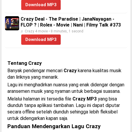
Download MP3
Crazy Deal - The Paradise | JanaNayagan -
FLOP ? | Rolex - Movie | Nani | Filmy Talk #373
♬ Crazy 4 movie • 8 minutes, 1 second
Download MP3
Tentang Crazy
Banyak pendengar mencari
Crazy
karena kualitas musik
dan liriknya yang menarik.
Lagu ini menghadirkan nuansa yang enak didengar dengan
aransemen musik yang nyaman untuk berbagai suasana.
Melalui halaman ini tersedia file
Crazy MP3
yang bisa
diunduh tanpa aplikasi tambahan. Lagu ini dapat diputar
secara offline setelah diunduh sehingga lebih fleksibel
untuk didengarkan kapan saja.
Panduan Mendengarkan Lagu Crazy