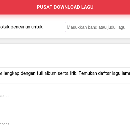
PUSAT DOWNLOAD LAGU
kotak pencarian untuk
.
r lengkap dengan full album serta lirik. Temukan daftar lagu lam
econds
econds