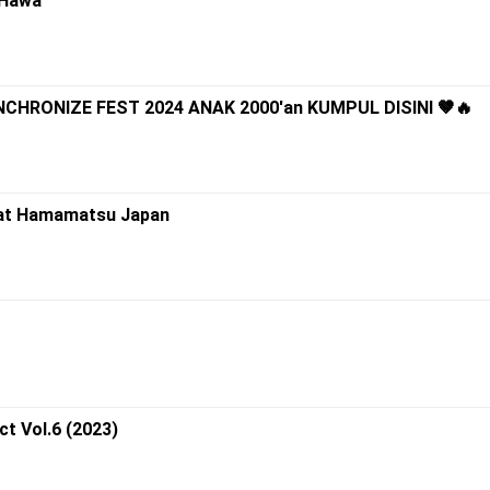
 Hawa
NCHRONIZE FEST 2024 ANAK 2000'an KUMPUL DISINI 🤎🔥
e at Hamamatsu Japan
ct Vol.6 (2023)