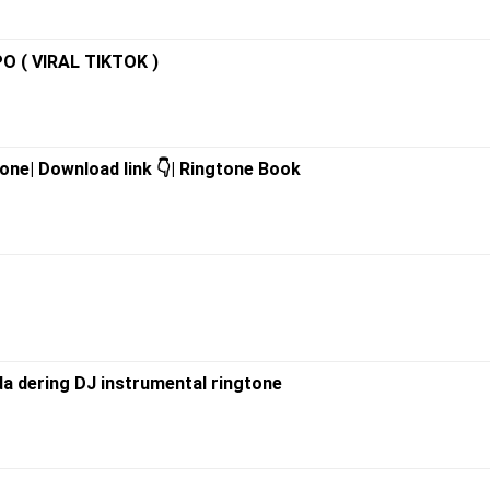
O ( VIRAL TIKTOK )
one| Download link 👇| Ringtone Book
a dering DJ instrumental ringtone