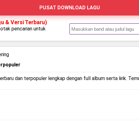
PUSAT DOWNLOAD LAGU
u & Versi Terbaru)
kotak pencarian untuk
.
ring
erpopuler
erbaru dan terpopuler lengkap dengan full album serta lirik. Temu