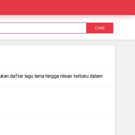
CARI
kan daftar lagu lama hingga rilisan terbaru dalam