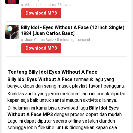
♬ Alfredo • 4 minutes, 53 seconds
Download MP3
Billy Idol - Eyes Without A Face (12 Inch Single)
1984 [Juan Carlos Baez]
♬ Juan Carlos Baez • 5 minutes, 1 second
Download MP3
Tentang Billy Idol Eyes Without A Face
Billy Idol Eyes Without A Face
termasuk lagu yang
banyak dicari dan sering masuk playlist favorit pengguna.
Kualitas audio yang jernih membuat lagu ini cocok diputar
kapan saja baik untuk santai maupun aktivitas lainnya.
Di halaman ini kamu bisa download lagu
Billy Idol Eyes
Without A Face MP3
dengan proses cepat dan mudah.
Lagu ini dapat diputar secara offline setelah diunduh
sehingga lebih fleksibel untuk didengarkan kapan saja.