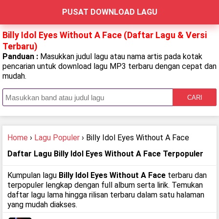
PUSAT DOWNLOAD LAGU
Billy Idol Eyes Without A Face (Daftar Lagu & Versi
Terbaru)
Panduan :
Masukkan judul lagu atau nama artis pada kotak
pencarian untuk download lagu MP3 terbaru dengan cepat dan
mudah.
CARI
Home
›
Lagu Populer
› Billy Idol Eyes Without A Face
Daftar Lagu Billy Idol Eyes Without A Face Terpopuler
Kumpulan lagu
Billy Idol Eyes Without A Face
terbaru dan
terpopuler lengkap dengan full album serta lirik. Temukan
daftar lagu lama hingga rilisan terbaru dalam satu halaman
yang mudah diakses.