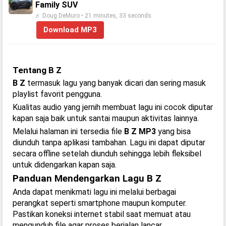
Family SUV
♬ Doug DeMuro • 21 minutes, 33 seconds
Download MP3
Tentang B Z
B Z
termasuk lagu yang banyak dicari dan sering masuk
playlist favorit pengguna.
Kualitas audio yang jernih membuat lagu ini cocok diputar
kapan saja baik untuk santai maupun aktivitas lainnya.
Melalui halaman ini tersedia file
B Z MP3
yang bisa
diunduh tanpa aplikasi tambahan. Lagu ini dapat diputar
secara offline setelah diunduh sehingga lebih fleksibel
untuk didengarkan kapan saja.
Panduan Mendengarkan Lagu B Z
Anda dapat menikmati lagu ini melalui berbagai
perangkat seperti smartphone maupun komputer.
Pastikan koneksi internet stabil saat memuat atau
mengunduh file agar proses berjalan lancar.