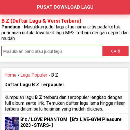
PUSAT DOWNLOAD LAGU
B Z (Daftar Lagu & Versi Terbaru)
Panduan :
Masukkan judul lagu atau nama artis pada kotak
pencarian untuk download lagu MP3 terbaru dengan cepat dan
mudah.
CARI
Home
›
Lagu Populer
› B Z
Daftar Lagu B Z Terpopuler
Kumpulan lagu
B Z
terbaru dan terpopuler lengkap dengan
full album serta lirik. Temukan daftar lagu lama hingga rilisan
terbaru dalam satu halaman yang mudah diakses.
B’z / LOVE PHANTOM【B'z LIVE-GYM Pleasure
2023 -STARS-】