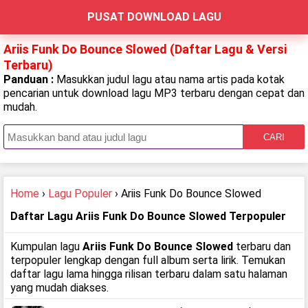
PUSAT DOWNLOAD LAGU
Ariis Funk Do Bounce Slowed (Daftar Lagu & Versi
Terbaru)
Panduan :
Masukkan judul lagu atau nama artis pada kotak
pencarian untuk download lagu MP3 terbaru dengan cepat dan
mudah.
CARI
Home
›
Lagu Populer
› Ariis Funk Do Bounce Slowed
Daftar Lagu Ariis Funk Do Bounce Slowed Terpopuler
Kumpulan lagu
Ariis Funk Do Bounce Slowed
terbaru dan
terpopuler lengkap dengan full album serta lirik. Temukan
daftar lagu lama hingga rilisan terbaru dalam satu halaman
yang mudah diakses.