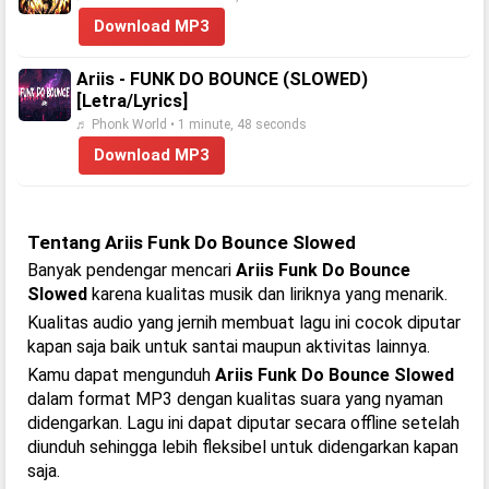
Download MP3
Ariis - FUNK DO BOUNCE (SLOWED)
[Letra/Lyrics]
♬ Phonk World • 1 minute, 48 seconds
Download MP3
Tentang Ariis Funk Do Bounce Slowed
Banyak pendengar mencari
Ariis Funk Do Bounce
Slowed
karena kualitas musik dan liriknya yang menarik.
Kualitas audio yang jernih membuat lagu ini cocok diputar
kapan saja baik untuk santai maupun aktivitas lainnya.
Kamu dapat mengunduh
Ariis Funk Do Bounce Slowed
dalam format MP3 dengan kualitas suara yang nyaman
didengarkan. Lagu ini dapat diputar secara offline setelah
diunduh sehingga lebih fleksibel untuk didengarkan kapan
saja.