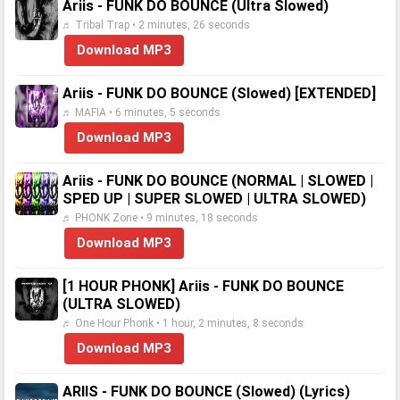
Ariis - FUNK DO BOUNCE (Ultra Slowed)
♬ Tribal Trap • 2 minutes, 26 seconds
Download MP3
Ariis - FUNK DO BOUNCE (Slowed) [EXTENDED]
♬ MAFIA • 6 minutes, 5 seconds
Download MP3
Ariis - FUNK DO BOUNCE (NORMAL | SLOWED |
SPED UP | SUPER SLOWED | ULTRA SLOWED)
♬ PHONK Zone • 9 minutes, 18 seconds
Download MP3
[1 HOUR PHONK] Ariis - FUNK DO BOUNCE
(ULTRA SLOWED)
♬ One Hour Phonk • 1 hour, 2 minutes, 8 seconds
Download MP3
ARIIS - FUNK DO BOUNCE (Slowed) (Lyrics)