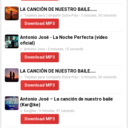
LA CANCIÓN DE NUESTRO BAILE......
♬ Tarjetas para Compartir Dulce Poly • 3 minutes, 50 seconds
Download MP3
Antonio José - La Noche Perfecta (vídeo
oficial)
♬ Antonio Jose • 3 minutes, 15 seconds
Download MP3
LA CANCIÓN DE NUESTRO BAILE.....
♬ Tarjetas para Compartir Dulce Poly • 3 minutes, 50 seconds
Download MP3
Antonio José – La canción de nuestro baile
(Kar@ke)
♬ Kar@ke • 3 minutes, 57 seconds
Download MP3