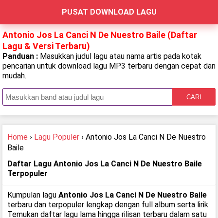
PUSAT DOWNLOAD LAGU
Antonio Jos La Canci N De Nuestro Baile (Daftar
Lagu & Versi Terbaru)
Panduan :
Masukkan judul lagu atau nama artis pada kotak
pencarian untuk download lagu MP3 terbaru dengan cepat dan
mudah.
CARI
Home
›
Lagu Populer
› Antonio Jos La Canci N De Nuestro
Baile
Daftar Lagu Antonio Jos La Canci N De Nuestro Baile
Terpopuler
Kumpulan lagu
Antonio Jos La Canci N De Nuestro Baile
terbaru dan terpopuler lengkap dengan full album serta lirik.
Temukan daftar lagu lama hingga rilisan terbaru dalam satu