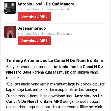
Antonio José - De Qué Manera
♬ Antonio Jose • 3 minutes, 1 second
Download MP3
Desenamorado
♬ Antonio Jose • 2 minutes, 36 seconds
Download MP3
Tentang Antonio Jos La Canci N De Nuestro Baile
Banyak pendengar mencari
Antonio Jos La Canci N De
Nuestro Baile
karena kualitas musik dan liriknya yang
menarik.
Kualitas audio yang jernih membuat lagu ini cocok diputar
kapan saja baik untuk santai maupun aktivitas lainnya.
Di halaman ini kamu bisa download lagu
Antonio Jos La
Canci N De Nuestro Baile MP3
dengan proses cepat
dan mudah. Lagu ini dapat diputar secara offline setelah