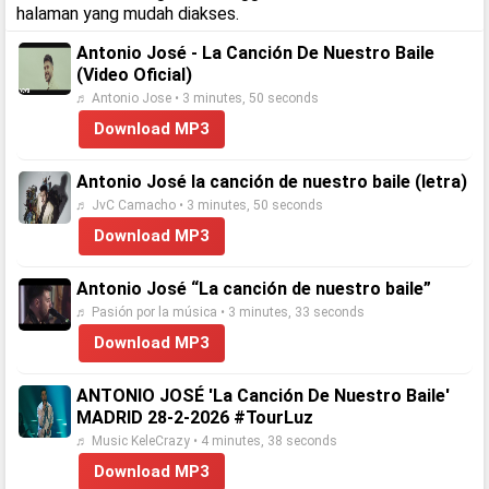
halaman yang mudah diakses.
Antonio José - La Canción De Nuestro Baile
(Video Oficial)
♬ Antonio Jose • 3 minutes, 50 seconds
Download MP3
Antonio José la canción de nuestro baile (letra)
♬ JvC Camacho • 3 minutes, 50 seconds
Download MP3
Antonio José “La canción de nuestro baile”
♬ Pasión por la música • 3 minutes, 33 seconds
Download MP3
ANTONIO JOSÉ 'La Canción De Nuestro Baile'
MADRID 28-2-2026 #TourLuz
♬ Music KeleCrazy • 4 minutes, 38 seconds
Download MP3