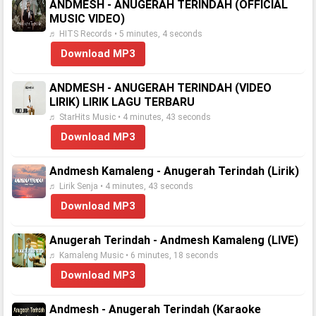
ANDMESH - ANUGERAH TERINDAH (OFFICIAL
MUSIC VIDEO)
♬ HITS Records • 5 minutes, 4 seconds
Download MP3
ANDMESH - ANUGERAH TERINDAH (VIDEO
LIRIK) LIRIK LAGU TERBARU
♬ StarHits Music • 4 minutes, 43 seconds
Download MP3
Andmesh Kamaleng - Anugerah Terindah (Lirik)
♬ Lirik Senja • 4 minutes, 43 seconds
Download MP3
Anugerah Terindah - Andmesh Kamaleng (LIVE)
♬ Kamaleng Music • 6 minutes, 18 seconds
Download MP3
Andmesh - Anugerah Terindah (Karaoke