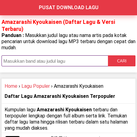
PUSAT DOWNLOAD LAGU
Amazarashi Kyoukaisen (Daftar Lagu & Versi
Terbaru)
Panduan :
Masukkan judul lagu atau nama artis pada kotak
pencarian untuk download lagu MP3 terbaru dengan cepat dan
mudah.
CARI
Home
›
Lagu Populer
› Amazarashi Kyoukaisen
Daftar Lagu Amazarashi Kyoukaisen Terpopuler
Kumpulan lagu
Amazarashi Kyoukaisen
terbaru dan
terpopuler lengkap dengan full album serta lirik. Temukan
daftar lagu lama hingga rilisan terbaru dalam satu halaman
yang mudah diakses.