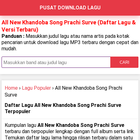
PUSAT DOWNLOAD LAGU
All New Khandoba Song Prachi Surve (Daftar Lagu &
Versi Terbaru)
Panduan :
Masukkan judul lagu atau nama artis pada kotak
pencarian untuk download lagu MP3 terbaru dengan cepat dan
mudah.
CARI
Home
›
Lagu Populer
› All New Khandoba Song Prachi
Surve
Daftar Lagu All New Khandoba Song Prachi Surve
Terpopuler
Kumpulan lagu
All New Khandoba Song Prachi Surve
terbaru dan terpopuler lengkap dengan full album serta lirik.
Temukan daftar lagu lama hingga rilisan terbaru dalam satu