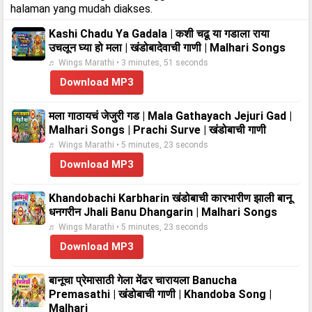
halaman yang mudah diakses.
Kashi Chadu Ya Gadala | कशी चढू या गडाला राया
उचलून घ्या हो मला | खंडोबादेवाची गाणी | Malhari Songs
♬ Wings Marathi • 3 minutes, 51 seconds
Download MP3
मला गाठायचं जेजुरी गड | Mala Gathayach Jejuri Gad |
Malhari Songs | Prachi Surve | खंडोबाची गाणी
♬ Wings Marathi • 5 minutes, 23 seconds
Download MP3
Khandobachi Karbharin खंडोबाची कारभारीण झाली बानू
धनगरीन Jhali Banu Dhangarin | Malhari Songs
♬ Wings Marathi • 5 minutes, 23 seconds
Download MP3
बानूचा प्रेमासाठी गेला मेंढर चारायला Banucha
Premasathi | खंडोबाची गाणी | Khandoba Song |
Malhari