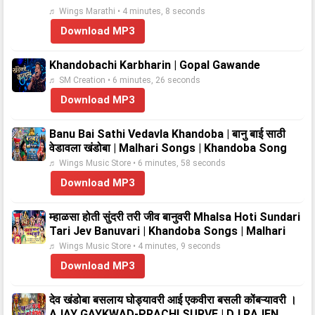
♬ Wings Marathi • 4 minutes, 8 seconds
Download MP3
Khandobachi Karbharin | Gopal Gawande
♬ SM Creation • 6 minutes, 26 seconds
Download MP3
Banu Bai Sathi Vedavla Khandoba | बानु बाई साठी
वेडावला खंडोबा | Malhari Songs | Khandoba Song
♬ Wings Music Store • 6 minutes, 58 seconds
Download MP3
म्हाळसा होती सुंदरी तरी जीव बानुवरी Mhalsa Hoti Sundari
Tari Jev Banuvari | Khandoba Songs | Malhari
♬ Wings Music Store • 4 minutes, 9 seconds
Download MP3
देव खंडोबा बसलाय घोड्यावरी आई एकवीरा बसली कोंबऱ्यावरी ।
AJAY GAYKWAD-PRACHI SURVE | DJ RAJEN