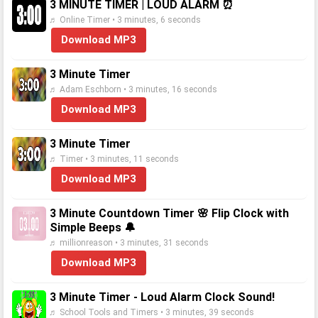
3 MINUTE TIMER | LOUD ALARM ⏰
♬ Online Timer • 3 minutes, 6 seconds
Download MP3
3 Minute Timer
♬ Adam Eschborn • 3 minutes, 16 seconds
Download MP3
3 Minute Timer
♬ Timer • 3 minutes, 11 seconds
Download MP3
3 Minute Countdown Timer 🌸 Flip Clock with
Simple Beeps 🔔
♬ millionreason • 3 minutes, 31 seconds
Download MP3
3 Minute Timer - Loud Alarm Clock Sound!
♬ School Tools and Timers • 3 minutes, 39 seconds