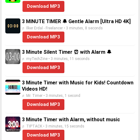
Download MP3
3 MINUTE TIMER 🔔 Gentle Alarm [Ultra HD 4K]
♬ İlker Erdal - Freelancer • 3 minutes, 8 seconds
Download MP3
3 Minute Silent Timer ⏰ with Alarm 🔔
♬ myTechZine • 3 minutes, 11 seconds
Download MP3
3 Minute Timer with Music for Kids! Countdown
Videos HD!
♬ Mr. Timer • 3 minutes, 1 second
Download MP3
3 Minute Timer with Alarm, without music
♬ TIPTACK • 3 minutes, 15 seconds
Download MP3