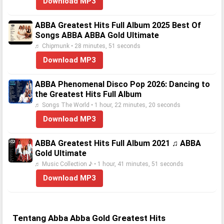
Download MP3
ABBA Greatest Hits Full Album 2025 Best Of
Songs ABBA ABBA Gold Ultimate
♬ Chipmunk • 28 minutes, 51 seconds
Download MP3
ABBA Phenomenal Disco Pop 2026: Dancing to
the Greatest Hits Full Album
♬ Songs The World • 1 hour, 22 minutes, 20 seconds
Download MP3
ABBA Greatest Hits Full Album 2021 ♫ ABBA
Gold Ultimate
♬ Music Collection ♪ • 1 hour, 41 minutes, 51 seconds
Download MP3
Tentang Abba Abba Gold Greatest Hits