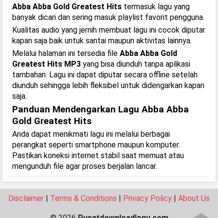
Abba Abba Gold Greatest Hits
termasuk lagu yang
banyak dicari dan sering masuk playlist favorit pengguna.
Kualitas audio yang jernih membuat lagu ini cocok diputar
kapan saja baik untuk santai maupun aktivitas lainnya.
Melalui halaman ini tersedia file
Abba Abba Gold
Greatest Hits MP3
yang bisa diunduh tanpa aplikasi
tambahan. Lagu ini dapat diputar secara offline setelah
diunduh sehingga lebih fleksibel untuk didengarkan kapan
saja.
Panduan Mendengarkan Lagu Abba Abba
Gold Greatest Hits
Anda dapat menikmati lagu ini melalui berbagai
perangkat seperti smartphone maupun komputer.
Pastikan koneksi internet stabil saat memuat atau
mengunduh file agar proses berjalan lancar.
Disclaimer
|
Terms & Conditions
|
Privacy Policy
|
About Us
© 2026
Pusatdownloadlagu.com