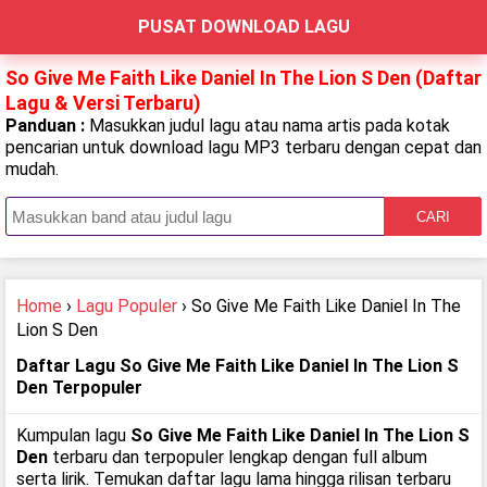
PUSAT DOWNLOAD LAGU
So Give Me Faith Like Daniel In The Lion S Den (Daftar
Lagu & Versi Terbaru)
Panduan :
Masukkan judul lagu atau nama artis pada kotak
pencarian untuk download lagu MP3 terbaru dengan cepat dan
mudah.
CARI
Home
›
Lagu Populer
› So Give Me Faith Like Daniel In The
Lion S Den
Daftar Lagu So Give Me Faith Like Daniel In The Lion S
Den Terpopuler
Kumpulan lagu
So Give Me Faith Like Daniel In The Lion S
Den
terbaru dan terpopuler lengkap dengan full album
serta lirik. Temukan daftar lagu lama hingga rilisan terbaru